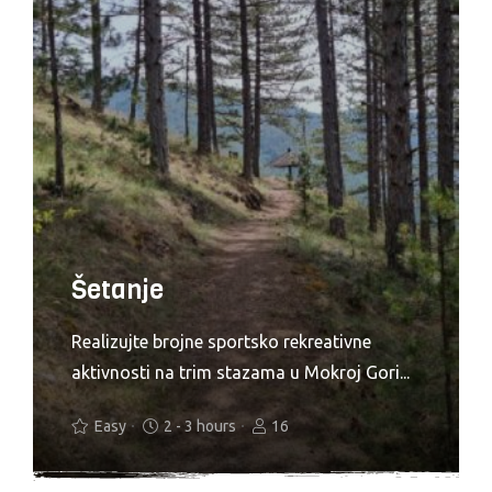
Šetanje
Realizujte brojne sportsko rekreativne
aktivnosti na trim stazama u Mokroj Gori...
Easy
2 - 3 hours
16