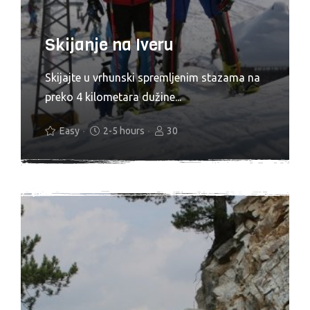
Skijanje na Iveru
Skijajte u vrhunski spremljenim stazama na
preko 4 kilometara dužine...
Easy
2-5 hours
30