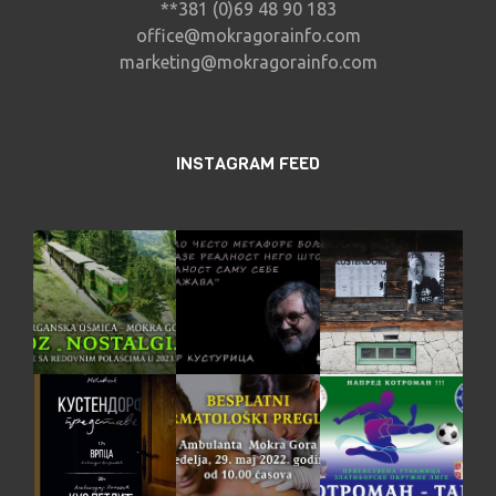
**381 (0)69 48 90 183
office@mokragorainfo.com
marketing@mokragorainfo.com
INSTAGRAM FEED