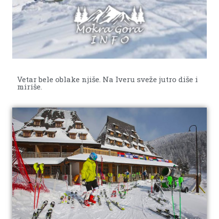
Vetar bele oblake njiše. Na Iveru sveže jutro diše i
miriše.