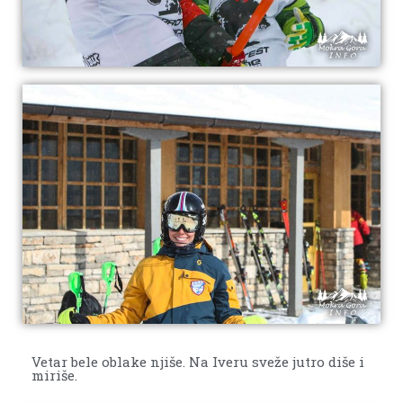
Vetar bele oblake njiše. Na Iveru sveže jutro diše i
miriše.