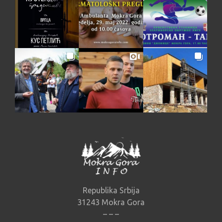
Republika Srbija
31243 Mokra Gora
– – –