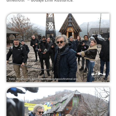
umetnost” – dodaje Emir Kusturica.