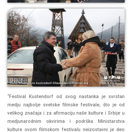
“Festival Kustendorf od svog nastanka je svrstan
medju najbolje svetske filmske festivale, što je od
velikog značaja i za afirmaciju naše kulture i Srbije u
medjunarodnim okvirima i podrška Ministarstva
kulture ovom filmskom festivalu neizostavni je deo