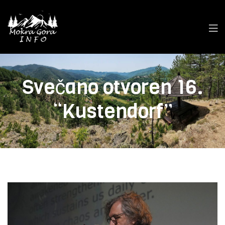
Svečano otvoren 16.
“Kustendorf”