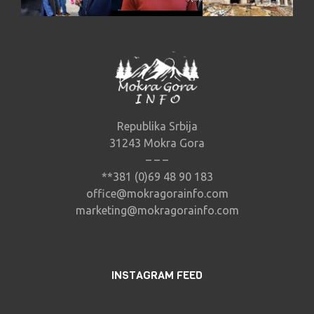
Republika Srbija
31243 Mokra Gora
– – –
**381 (0)69 48 90 183
office@mokragorainfo.com
marketing@mokragorainfo.com
INSTAGRAM FEED