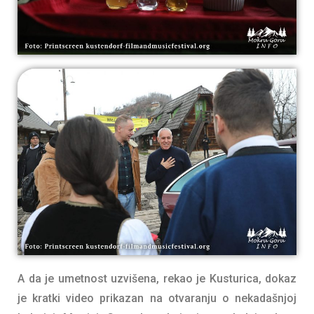
A da je umetnost uzvišena, rekao je Kusturica, dokaz
je kratki video prikazan na otvaranju o nekadašnjoj