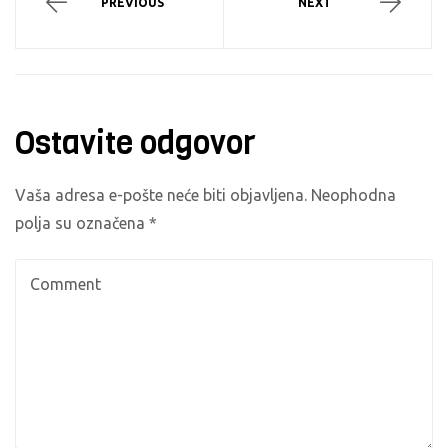
PREVIOUS
NEXT
Ostavite odgovor
Vaša adresa e-pošte neće biti objavljena.
Neophodna
polja su označena
*