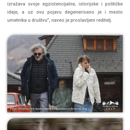
izražava svoje egzistencijalne, istorijske i političke
ideje, a uz ovu pojavu degenerisano je i mesto
umetnika u društvu”, naveo je proslavljeni reditelj.