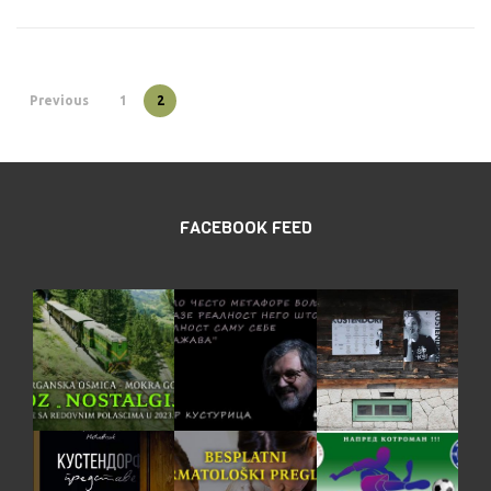
Previous
1
2
FACEBOOK FEED