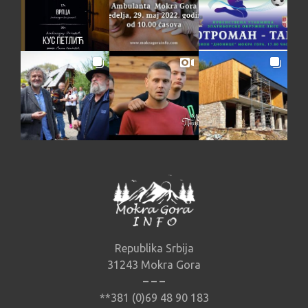
Republika Srbija
31243 Mokra Gora
– – –
**381 (0)69 48 90 183