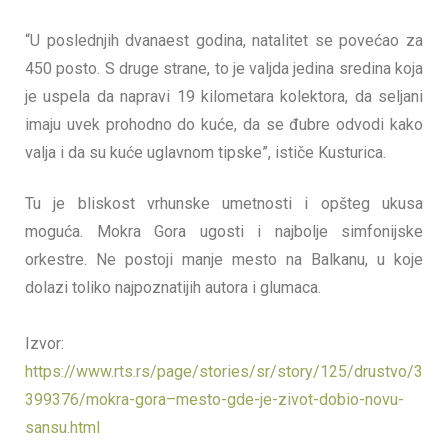
“U poslednjih dvanaest godina, natalitet se povećao za
450 posto. S druge strane, to je valjda jedina sredina koja
je uspela da napravi 19 kilometara kolektora, da seljani
imaju uvek prohodno do kuće, da se đubre odvodi kako
valja i da su kuće uglavnom tipske”, ističe Kusturica.
Tu je bliskost vrhunske umetnosti i opšteg ukusa
moguća. Mokra Gora ugosti i najbolje simfonijske
orkestre. Ne postoji manje mesto na Balkanu, u koje
dolazi toliko najpoznatijih autora i glumaca.
Izvor:
https://www.rts.rs/page/stories/sr/story/125/drustvo/3
399376/mokra-gora–mesto-gde-je-zivot-dobio-novu-
sansu.html