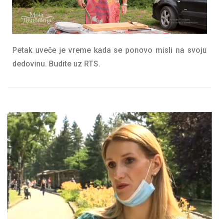
Petak uveče je vreme kada se ponovo misli na svoju
dedovinu. Budite uz RTS.