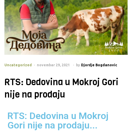
Uncategorized
novembar 29, 2021
by
Djordje Bogdanovic
RTS: Dedovina u Mokroj Gori
nije na prodaju
RTS: Dedovina u Mokroj
Gori nije na prodaju...