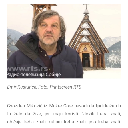
Emir Kusturica, Foto: Printscreen RTS
Gvozden Miković iz Mokre Gore navodi da ljudi kažu da
tu žele da žive, jer imaju koristi. “Jezik treba znati,
običaje treba znati, kulturu treba znati, jelo treba znati.